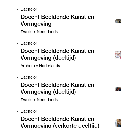
Bachelor
Docent Beeldende Kunst en
Vormgeving
Zwolle • Nederlands
Bachelor
Docent Beeldende Kunst en
Vormgeving (deeltijd)
Arnhem • Nederlands
Bachelor
Docent Beeldende Kunst en
Vormgeving (deeltijd)
Zwolle • Nederlands
Bachelor
Docent Beeldende Kunst en
Vormgeving (verkorte deeltijd)