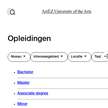
Opleidingen
Niveau
Interessegebied
Locatie
Taal
Bachelor
Master
Associate degree
Minor