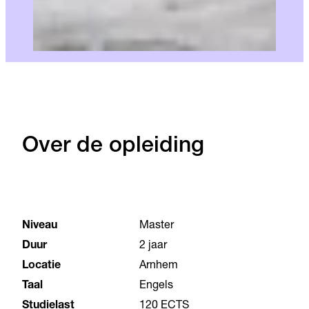
Over de opleiding
Niveau
Master
Duur
2 jaar
Locatie
Arnhem
Taal
Engels
Studielast
120 ECTS