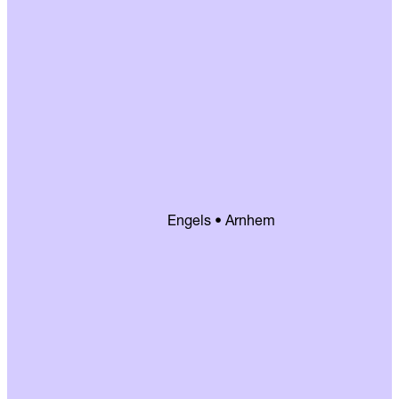
Engels • Arnhem