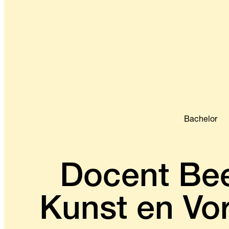
Bachelor
Docent Be
Kunst en Vo