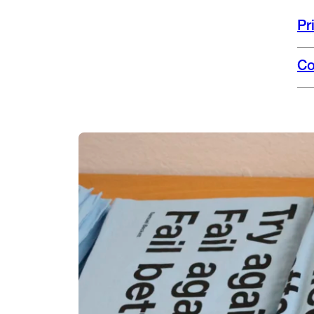
Pr
Co