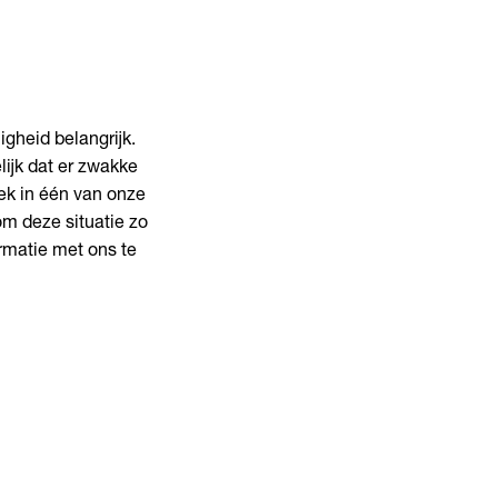
gheid belangrijk.
ijk dat er zwakke
lek in één van onze
m deze situatie zo
rmatie met ons te