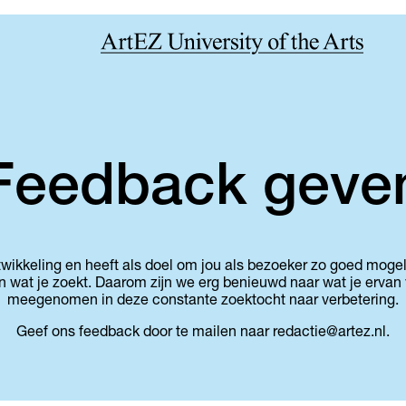
Feedback geve
ntwikkeling en heeft als doel om jou als bezoeker zo goed mogeli
n wat je zoekt. Daarom zijn we erg benieuwd naar wat je ervan 
meegenomen in deze constante zoektocht naar verbetering.
Geef ons feedback door te mailen naar redactie@artez.nl.