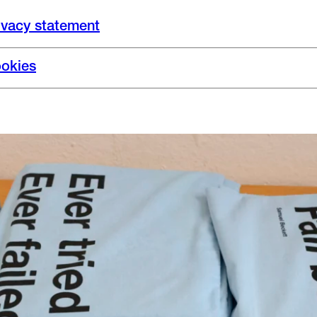
ivacy statement
okies