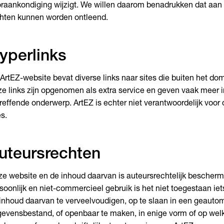
raankondiging wijzigt. We willen daarom benadrukken dat aan
hten kunnen worden ontleend.
yperlinks
ArtEZ-website bevat diverse links naar sites die buiten het do
e links zijn opgenomen als extra service en geven vaak meer i
reffende onderwerp. ArtEZ is echter niet verantwoordelijk voor
es.
uteursrechten
e website en de inhoud daarvan is auteursrechtelijk bescherm
soonlijk en niet-commercieel gebruik is het niet toegestaan ie
inhoud daarvan te verveelvoudigen, op te slaan in een geauto
evensbestand, of openbaar te maken, in enige vorm of op welk