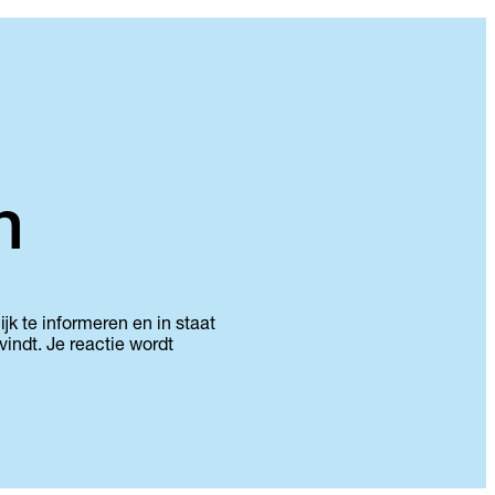
n
jk te informeren en in staat
vindt. Je reactie wordt