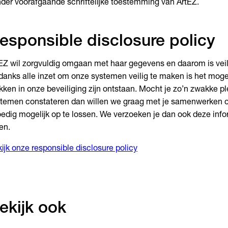
der voorafgaande schriftelijke toestemming van ArtEZ.
esponsible disclosure policy
EZ wil zorgvuldig omgaan met haar gegevens en daarom is veili
anks alle inzet om onze systemen veilig te maken is het mogel
kken in onze beveiliging zijn ontstaan. Mocht je zo’n zwakke p
temen constateren dan willen we graag met je samenwerken o
edig mogelijk op te lossen. We verzoeken je dan ook deze info
en.
ijk onze responsible disclosure policy
ekijk ook