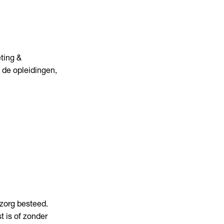
ting &
de opleidingen,
 zorg besteed.
 is of zonder