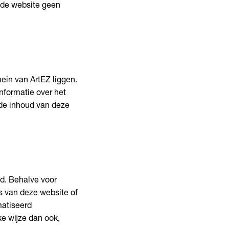
 de website geen
mein van ArtEZ liggen.
nformatie over het
 de inhoud van deze
d. Behalve voor
ts van deze website of
matiseerd
e wijze dan ook,