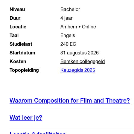
Niveau
Bachelor
Duur
4 jaar
Locatie
Arnhem • Online
Taal
Engels
Studielast
240 EC
Startdatum
31 augustus 2026
Kosten
Bereken collegegeld
Topopleiding
Keuzegids 2025
Waarom Composition for Film and Theatre?
Wat leer je?