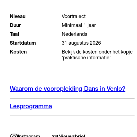
Niveau
Voortraject
Duur
Minimaal 1 jaar
Taal
Nederlands
Startdatum
31 augustus 2026
Kosten
Bekijk de kosten onder het kopje
'praktische informatie'
Waarom de vooropleiding Dans in Venlo?
Lesprogramma
“Je bent hier om je te
ontwikkelen als danser én als