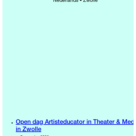
Nederlands • Zwolle
Open dag Artisteducator in Theater & Med
in Zwolle