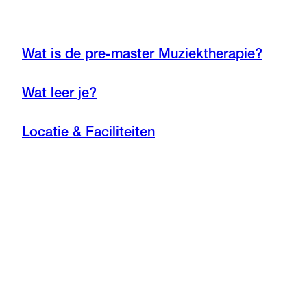
Wat is de pre-master Muziektherapie?
Wat leer je?
Locatie & Faciliteiten
Instagram
Website
Facebook
Muziektherapie: een bachelor,