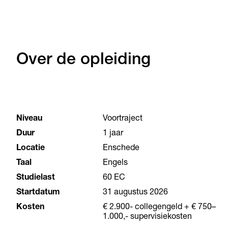
Over de opleiding
Niveau
Voortraject
Duur
1 jaar
Locatie
Enschede
Taal
Engels
Studielast
60 EC
Startdatum
31 augustus 2026
Kosten
€ 2.900- collegengeld + € 750–
1.000,- supervisiekosten