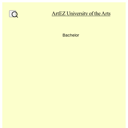
Bachelor