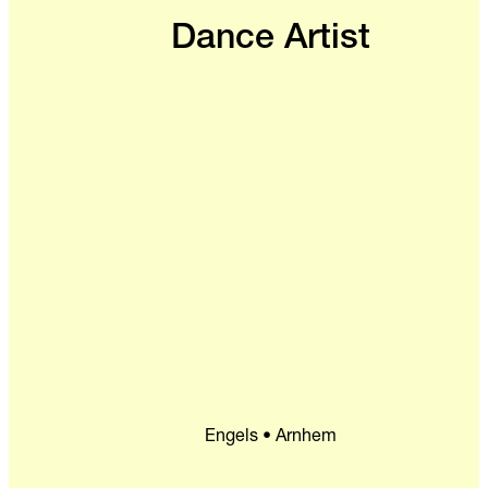
Dance Artist
Engels • Arnhem