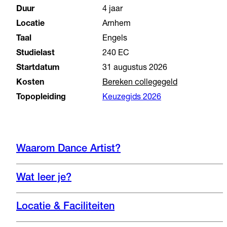
Duur
4 jaar
Locatie
Arnhem
Taal
Engels
Studielast
240 EC
Startdatum
31 augustus 2026
Kosten
Bereken collegegeld
Topopleiding
Keuzegids 2026
Waarom Dance Artist?
Wat leer je?
Locatie & Faciliteiten