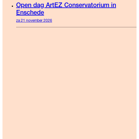
Open dag ArtEZ Conservatorium in
Enschede
za 21 november 2026