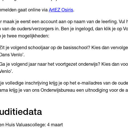
melden gaat online via
ArtEZ Osiris
.
r maak je eerst een account aan op naam van de leerling. Vul 
 van de ouders/verzorgers in. Ben je ingelogd, dan klik je op V
 je twee mogelijkheden:
Zit je volgend schooljaar op de basisschool? Kies dan vervolge
Dans Venlo’.
Ga je volgend jaar naar het voortgezet onderwijs? Kies dan voo
Venlo’.
je volledige inschrijving krijg je op het e-mailadres van de oud
rna krijg je van ons Onderwijsbureau een uitnodiging voor de a
uditiedata
n Huis Valuascollege: 4 maart