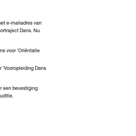
het e-mailadres van
oortraject Dans. Nu
ns voor ‘Oriëntatie
r ‘Vooropleiding Dans
er een bevestiging.
uditie.