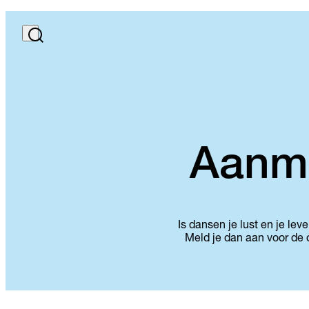
Aanme
Is dansen je lust en je le
Meld je dan aan voor de o