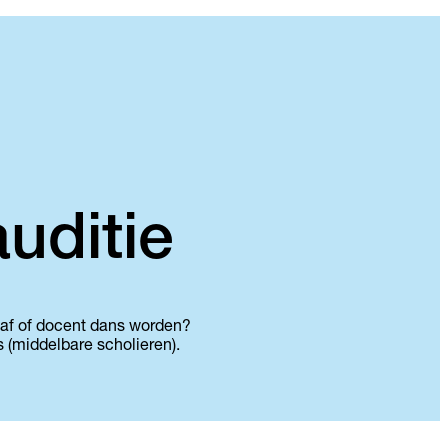
uditie
raaf of docent dans worden?
s (middelbare scholieren).