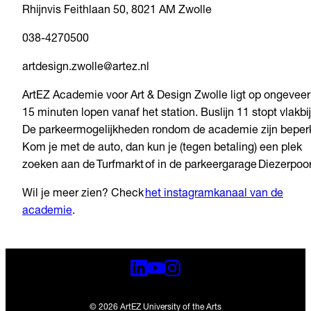
Rhijnvis Feithlaan 50, 8021 AM Zwolle
038-4270500
artdesign.zwolle@artez.nl
ArtEZ Academie voor Art & Design Zwolle ligt op ongeveer
15 minuten lopen vanaf het station. Buslijn 11 stopt vlakbij
De parkeermogelijkheden rondom de academie zijn beperk
Kom je met de auto, dan kun je (tegen betaling) een plek
zoeken aan de Turfmarkt of in de parkeergarage Diezerpoor
Wil je meer zien? Check
het instagramkanaal van de
academie
.
© 2026 ArtEZ University of the Arts