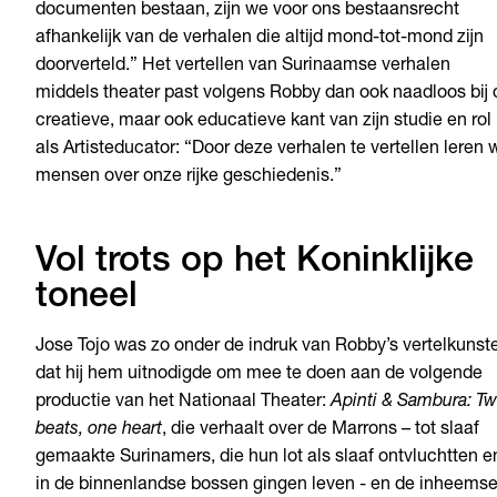
documenten bestaan, zijn we voor ons bestaansrecht
afhankelijk van de verhalen die altijd mond-tot-mond zijn
doorverteld.” Het vertellen van Surinaamse verhalen
middels theater past volgens Robby dan ook naadloos bij 
creatieve, maar ook educatieve kant van zijn studie en rol
als Artisteducator: “Door deze verhalen te vertellen leren 
mensen over onze rijke geschiedenis.”
Vol trots op het Koninklijke
toneel
Jose Tojo was zo onder de indruk van Robby’s vertelkunst
dat hij hem uitnodigde om mee te doen aan de volgende
productie van het Nationaal Theater:
Apinti & Sambura: T
beats, one heart
, die verhaalt over de Marrons – tot slaaf
gemaakte Surinamers, die hun lot als slaaf ontvluchtten e
in de binnenlandse bossen gingen leven - en de inheems