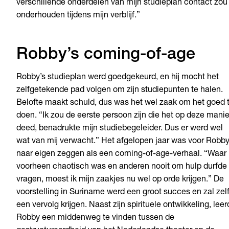
verschillende onderdelen van mijn studieplan contact zou
onderhouden tijdens mijn verblijf.”
Robby’s coming-of-age
Robby’s studieplan werd goedgekeurd, en hij mocht het
zelfgetekende pad volgen om zijn studiepunten te halen.
Belofte maakt schuld, dus was het wel zaak om het goed 
doen. “Ik zou de eerste persoon zijn die het op deze manie
deed, benadrukte mijn studiebegeleider. Dus er werd wel
wat van mij verwacht.” Het afgelopen jaar was voor Robb
naar eigen zeggen als een coming-of-age-verhaal. “Waar 
voorheen chaotisch was en anderen nooit om hulp durfde 
vragen, moest ik mijn zaakjes nu wel op orde krijgen.” De
voorstelling in Suriname werd een groot succes en zal zel
een vervolg krijgen. Naast zijn spirituele ontwikkeling, lee
Robby een middenweg te vinden tussen de