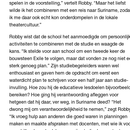
spelen in de voorstelling,” vertelt Robby. “Maar het liefst
wilde ik het combineren met een reis naar Suriname, zoda
ik me daar ook echt kon onderdompelen in de lokale
theatercultuur.”
Robby wist dat de school het aanmoedigde om persoonlij
activiteiten te combineren met de studie en waagde de
kans. “Ik stelde voor aan school om een tweede keer de
bouwsteen Exile te volgen, maar dat vonden ze nog niet 
sterk genoeg plan.” Zijn studiebegeleiders waren wel
enthousiast en gaven hem de opdracht om eerst een
waterdicht plan te schrijven voor een half jaar aan studie-
invulling. Hoe zou hij de educatieve lesdoelen bijvoorbeel
bereiken? Hoe ging hij verantwoording afleggen voor
hetgeen dat hij daar, ver weg, in Suriname deed? “Het
dwong mij om verantwoordelijkheid te nemen,” zegt Robby
“Ik vroeg hulp aan anderen die goed waren in planningen
maken en maakte afspraken met docenten, met wie ik vo