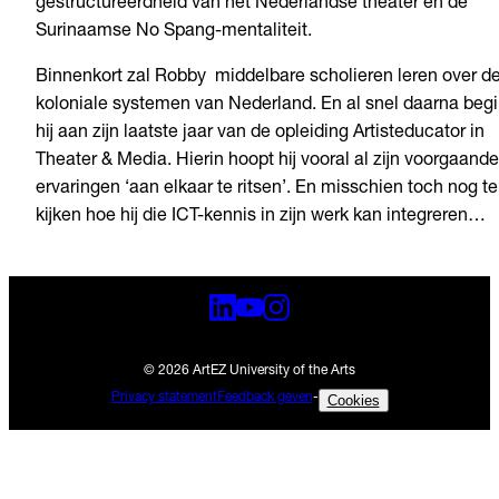
gestructureerdheid van het Nederlandse theater en de
Surinaamse No Spang-mentaliteit.
Binnenkort zal Robby middelbare scholieren leren over d
koloniale systemen van Nederland. En al snel daarna begi
hij aan zijn laatste jaar van de opleiding Artisteducator in
Theater & Media. Hierin hoopt hij vooral al zijn voorgaande
ervaringen ‘aan elkaar te ritsen’. En misschien toch nog te
kijken hoe hij die ICT-kennis in zijn werk kan integreren…
© 2026 ArtEZ University of the Arts
Privacy statement
Feedback geven
-
Cookies