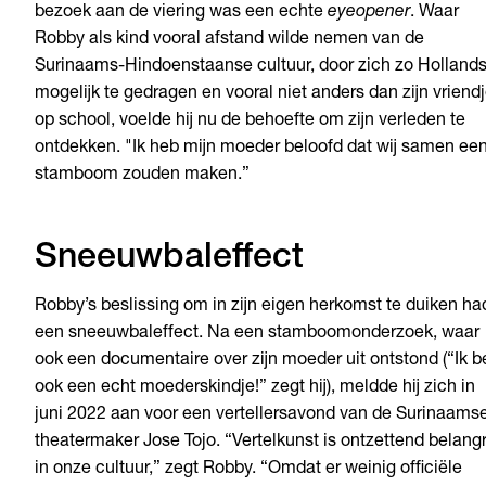
bezoek aan de viering was een echte
eyeopener
. Waar
Robby als kind vooral afstand wilde nemen van de
Surinaams-Hindoenstaanse cultuur, door zich zo Holland
mogelijk te gedragen en vooral niet anders dan zijn vriend
op school, voelde hij nu de behoefte om zijn verleden te
ontdekken. "Ik heb mijn moeder beloofd dat wij samen ee
stamboom zouden maken.”
Sneeuwbaleffect
Robby’s beslissing om in zijn eigen herkomst te duiken ha
een sneeuwbaleffect. Na een stamboomonderzoek, waar
ook een documentaire over zijn moeder uit ontstond (“Ik b
ook een echt moederskindje!” zegt hij), meldde hij zich in
juni 2022 aan voor een vertellersavond van de Surinaams
theatermaker Jose Tojo. “Vertelkunst is ontzettend belangr
in onze cultuur,” zegt Robby. “Omdat er weinig officiële