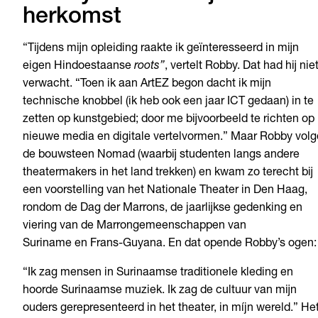
herkomst
“Tijdens mijn opleiding raakte ik geïnteresseerd in mijn
eigen Hindoestaanse
roots”
, vertelt Robby. Dat had hij nie
verwacht. “Toen ik aan ArtEZ begon dacht ik mijn
technische knobbel (ik heb ook een jaar ICT gedaan) in te
zetten op kunstgebied; door me bijvoorbeeld te richten op
nieuwe media en digitale vertelvormen.” Maar Robby vol
de bouwsteen Nomad (waarbij studenten langs andere
theatermakers in het land trekken) en kwam zo terecht bij
een voorstelling van het Nationale Theater in Den Haag,
rondom de Dag der Marrons, de jaarlijkse gedenking en
viering van de Marrongemeenschappen van
Suriname en Frans-Guyana. En dat opende Robby’s ogen:
“Ik zag mensen in Surinaamse traditionele kleding en
hoorde Surinaamse muziek. Ik zag de cultuur van mijn
ouders gerepresenteerd in het theater, in míjn wereld.” He