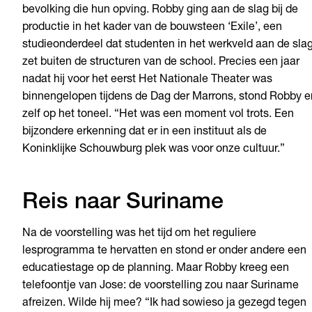
bevolking die hun opving. Robby ging aan de slag bij de
productie in het kader van de bouwsteen ‘Exile’, een
studieonderdeel dat studenten in het werkveld aan de sla
zet buiten de structuren van de school. Precies een jaar
nadat hij voor het eerst Het Nationale Theater was
binnengelopen tijdens de Dag der Marrons, stond Robby e
zelf op het toneel. “Het was een moment vol trots. Een
bijzondere erkenning dat er in een instituut als de
Koninklijke Schouwburg plek was voor onze cultuur.”
Reis naar Suriname
Na de voorstelling was het tijd om het reguliere
lesprogramma te hervatten en stond er onder andere een
educatiestage op de planning. Maar Robby kreeg een
telefoontje van Jose: de voorstelling zou naar Suriname
afreizen. Wilde hij mee? “Ik had sowieso ja gezegd tegen