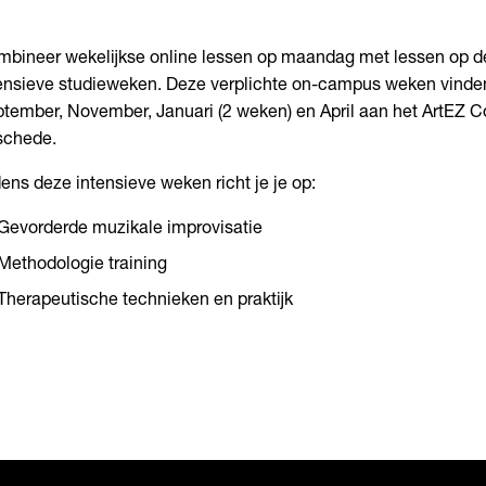
bineer wekelijkse online lessen op maandag met lessen op de
ensieve studieweken. Deze verplichte on-campus weken vinden
tember, November, Januari (2 weken) en April aan het ArtEZ C
schede.
dens deze intensieve weken richt je je op:
Gevorderde muzikale improvisatie
Methodologie training
Therapeutische technieken en praktijk