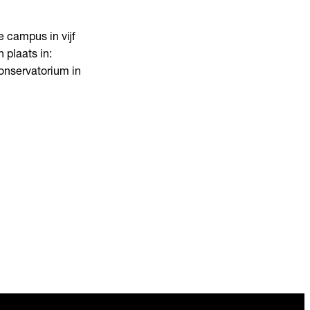
 campus in vijf
 plaats in:
onservatorium in