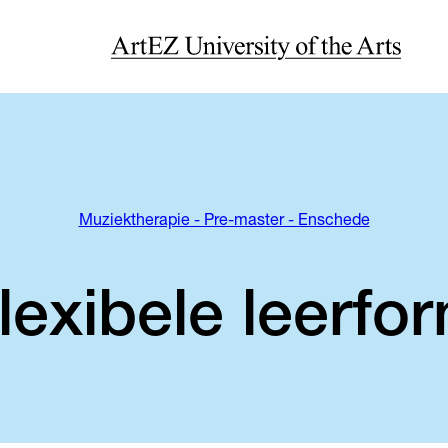
Muziektherapie - Pre-master - Enschede
lexibele leerfo