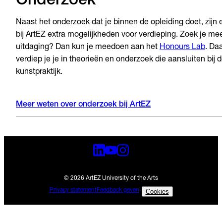
Onderzoek
Naast het onderzoek dat je binnen de opleiding doet, zijn 
bij ArtEZ extra mogelijkheden voor verdieping. Zoek je me
uitdaging? Dan kun je meedoen aan het
Honours Lab
. Da
verdiep je je in theorieën en onderzoek die aansluiten bij 
kunstpraktijk.
Meer weten over onderzoek bij ArtEZ
© 2026 ArtEZ University of the Arts
Privacy statement
Feedback geven
-
Cookies