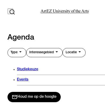
Agenda
Type
Interessegebied
Locatie
Studiekeuze
Events
Houd me op de hoogte