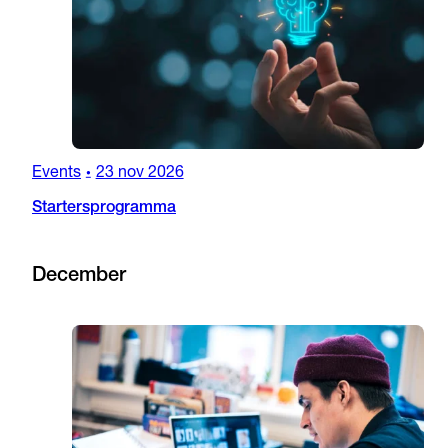
Events
23 nov 2026
•
Startersprogramma
December