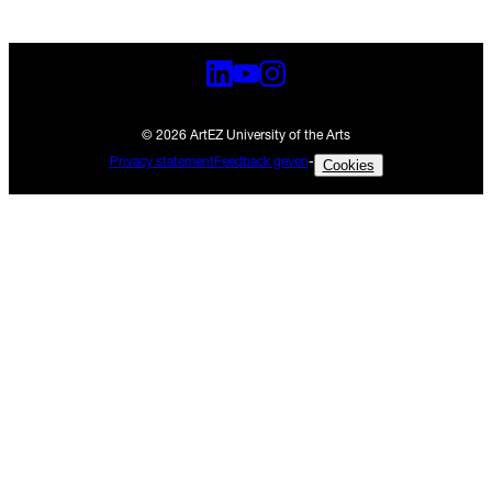
© 2026 ArtEZ University of the Arts
Privacy statement
Feedback geven
-
Cookies