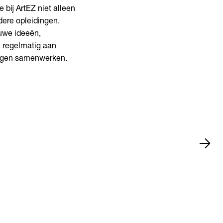
 bij ArtEZ niet alleen
dere opleidingen.
uwe ideeën,
e regelmatig aan
tingen samenwerken.