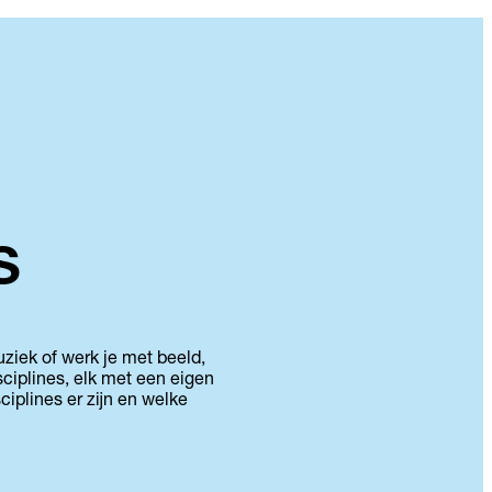
s
ziek of werk je met beeld,
sciplines, elk met een eigen
iplines er zijn en welke