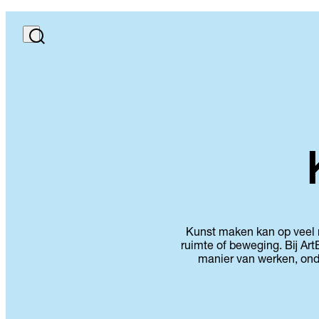
Kunst maken kan op veel m
ruimte of beweging. Bij Art
manier van werken, onde