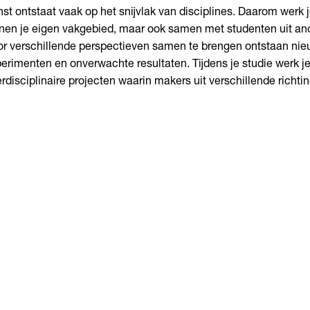
st ontstaat vaak op het snijvlak van disciplines. Daarom werk je
nen je eigen vakgebied, maar ook samen met studenten uit an
r verschillende perspectieven samen te brengen ontstaan nie
erimenten en onverwachte resultaten. Tijdens je studie werk j
erdisciplinaire projecten waarin makers uit verschillende rich