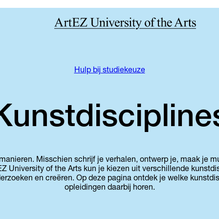
Hulp bij studiekeuze
Kunstdiscipline
anieren. Misschien schrijf je verhalen, ontwerp je, maak je mu
EZ University of the Arts kun je kiezen uit verschillende kunstdi
rzoeken en creëren. Op deze pagina ontdek je welke kunstdisc
opleidingen daarbij horen.