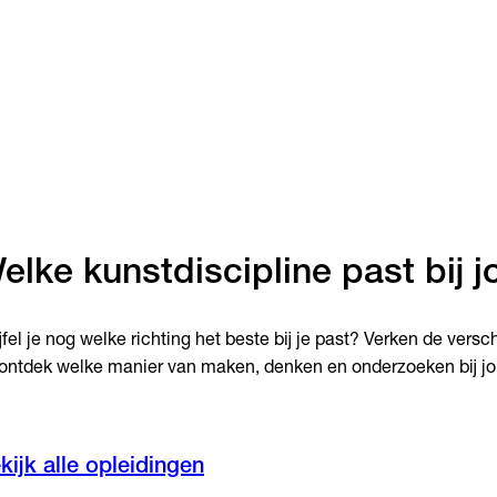
elke kunstdiscipline past bij j
jfel je nog welke richting het beste bij je past? Verken de versc
ontdek welke manier van maken, denken en onderzoeken bij jou
kijk alle opleidingen