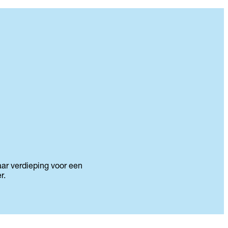
aar verdieping voor een
r.