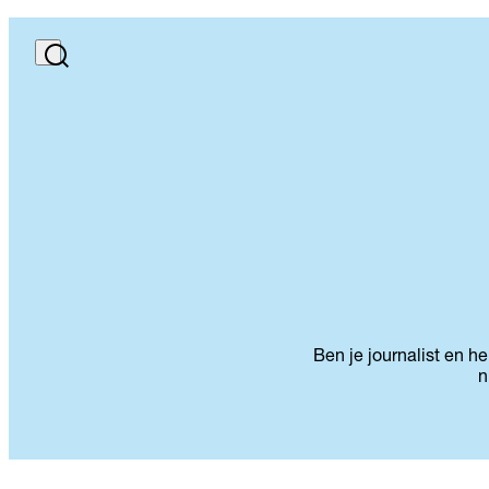
Ben je journalist en h
n