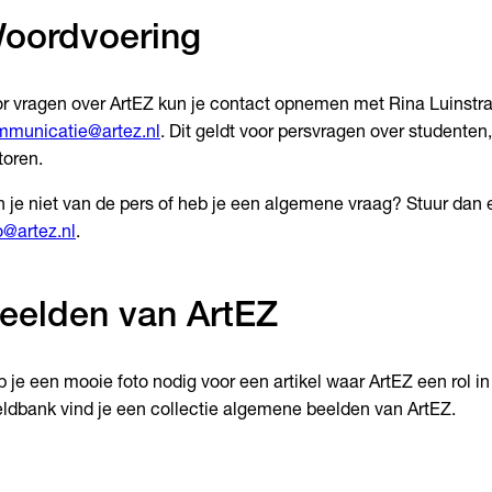
oordvoering
r vragen over ArtEZ kun je contact opnemen met Rina Luinstra
mmunicatie@artez.nl
. Dit geldt voor persvragen over studente
toren.
 je niet van de pers of heb je een algemene vraag? Stuur dan 
o@artez.nl
.
eelden van ArtEZ
 je een mooie foto nodig voor een artikel waar ArtEZ een rol in
ldbank vind je een collectie algemene beelden van ArtEZ.