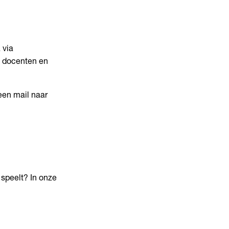
 via
n, docenten en
een mail naar
 speelt? In onze