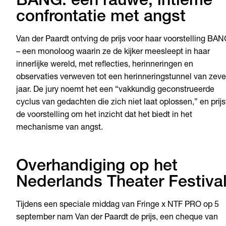
BANG: een rauwe, intieme
confrontatie met angst
Van der Paardt ontving de prijs voor haar voorstelling BA
– een monoloog waarin ze de kijker meesleept in haar
innerlijke wereld, met reflecties, herinneringen en
observaties verweven tot een herinneringstunnel van zev
jaar. De jury noemt het een “vakkundig geconstrueerde
cyclus van gedachten die zich niet laat oplossen,” en prijs
de voorstelling om het inzicht dat het biedt in het
mechanisme van angst.
Overhandiging op het
Nederlands Theater Festiva
Tijdens een speciale middag van Fringe x NTF PRO op 5
september nam Van der Paardt de prijs, een cheque van