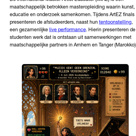
De International Master Artist Educator (IMAE) is een
maatschappelijk betrokken masteropleiding waarin kunst,
educatie en onderzoek samenkomen. Tijdens ArtEZ finals
presenteren de afstudeerders, naast hun
tentoonstelling
,
een gezamenlijke
live performance
. Hierin presenteren de
studenten werk dat is ontstaan uit samenwerkingen met
maatschappelijke partners in Arnhem en Tanger (Marokko)