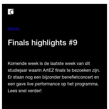
Nieuws
Finals highlights #9
Komende week is de laatste week van dit
studiejaar waarin ArtEZ finals te bezoeken zijn.
Er staan nog een bijzonder benefietconcert en
een gave live performance op het programma.
Lees snel verder!