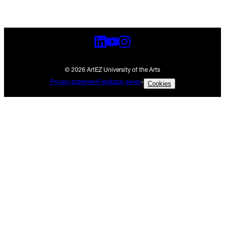
© 2026 ArtEZ University of the Arts
Privacy statement
Feedback geven
-
Cookies