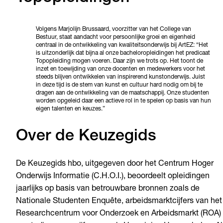
Volgens Marjolijn Brussaard, voorzitter van het College van
Bestuur, staat aandacht voor persoonlijke groei en eigenheid
centraal in de ontwikkeling van kwaliteitsonderwijs bij ArtEZ: “Het
is uitzonderlijk dat bijna al onze bacheloropleidingen het predicaat
Topopleiding mogen voeren. Daar zijn we trots op. Het toont de
inzet en toewijding van onze docenten en medewerkers voor het
steeds blijven ontwikkelen van inspirerend kunstonderwijs. Juist
in deze tijd is de stem van kunst en cultuur hard nodig om bij te
dragen aan de ontwikkeling van de maatschappij. Onze studenten
worden opgeleid daar een actieve rol in te spelen op basis van hun
eigen talenten en keuzes.”
Over de Keuzegids
De Keuzegids hbo, uitgegeven door het Centrum Hoger
Onderwijs Informatie (C.H.O.I.), beoordeelt opleidingen
jaarlijks op basis van betrouwbare bronnen zoals de
Nationale Studenten Enquête, arbeidsmarktcijfers van het
Researchcentrum voor Onderzoek en Arbeidsmarkt (ROA)