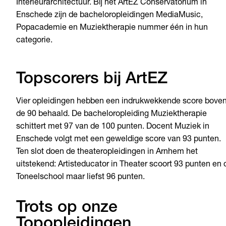
Interieurarchitectuur. Bij het ArtEZ Conservatorium in
Enschede zijn de bacheloropleidingen MediaMusic,
Popacademie en Muziektherapie nummer één in hun
categorie.
Topscorers bij ArtEZ
Vier opleidingen hebben een indrukwekkende score bove
de 90 behaald. De bacheloropleiding Muziektherapie
schittert met 97 van de 100 punten. Docent Muziek in
Enschede volgt met een geweldige score van 93 punten.
Ten slot doen de theateropleidingen in Arnhem het
uitstekend: Artisteducator in Theater scoort 93 punten en 
Toneelschool maar liefst 96 punten.
Trots op onze
Topopleidingen