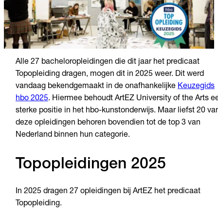
Alle 27
bachelor
opleidingen die
dit
jaar het predicaat
Topopleiding dr
agen
, mogen dit in 2025 weer. Dit werd
vandaag bekendgemaakt in de onafhankelijke
Keuzegids
hbo 2025
. Hiermee behoudt ArtEZ University of the Arts e
sterke positie in het hbo-kunstonderwijs. Maar liefst 20 va
deze opleidingen behoren bovendien tot de top 3 van
Nederland binnen hun categorie.
Topopleidingen 2025
In 2025 dragen 27 opleidingen bij ArtEZ het predicaat
Topopleiding.