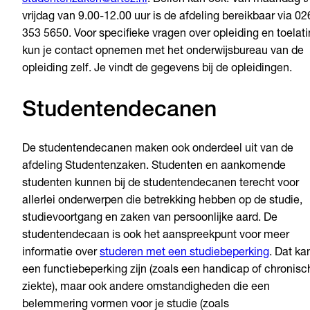
studentenzaken@artez.nl
. Bellen kan ook. Van maandag t
vrijdag van 9.00-12.00 uur is de afdeling bereikbaar via 02
353 5650. Voor specifieke vragen over opleiding en toelat
kun je contact opnemen met het onderwijsbureau van de
opleiding zelf. Je vindt de gegevens bij de opleidingen.
Studentendecanen
De studentendecanen maken ook onderdeel uit van de
afdeling Studentenzaken. Studenten en aankomende
studenten kunnen bij de studentendecanen terecht voor
allerlei onderwerpen die betrekking hebben op de studie,
studievoortgang en zaken van persoonlijke aard. De
studentendecaan is ook het aanspreekpunt voor meer
informatie over
studeren met een studiebeperking
. Dat ka
een functiebeperking zijn (zoals een handicap of chronisc
ziekte), maar ook andere omstandigheden die een
belemmering vormen voor je studie (zoals