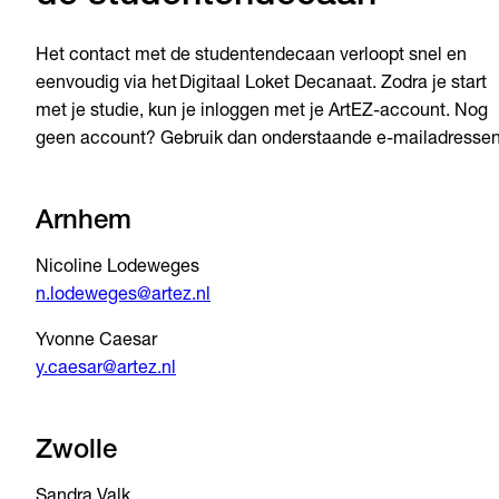
Het contact met de studentendecaan verloopt snel en
eenvoudig via het Digitaal Loket Decanaat. Zodra je start
met je studie, kun je inloggen met je ArtEZ-account. Nog
geen account? Gebruik dan onderstaande e-mailadressen
Arnhem
Nicoline Lodeweges
n.lodeweges@artez.nl
Yvonne Caesar
y.caesar@artez.nl
Zwolle
Sandra Valk