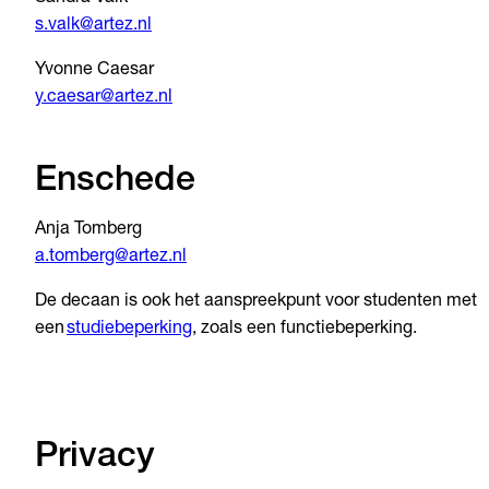
s.valk@artez.nl
Yvonne Caesar
y.caesar@artez.nl
Enschede
Anja Tomberg
a.tomberg@artez.nl
De decaan is ook het aanspreekpunt voor studenten met
een
studiebeperking
, zoals een functiebeperking.
Privacy