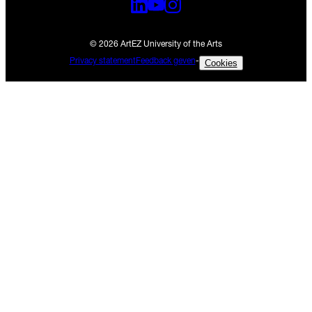
© 2026 ArtEZ University of the Arts
Privacy statement
Feedback geven
-
Cookies