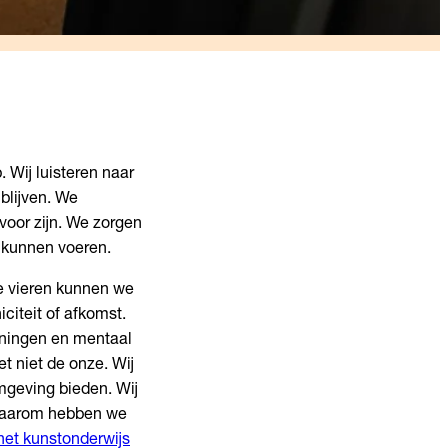
 Wij luisteren naar
blijven. We
voor zijn. We zorgen
 kunnen voeren.
 te vieren kunnen we
iciteit of afkomst.
eningen en mentaal
et niet de onze. Wij
omgeving bieden. Wij
. Daarom hebben we
het kunstonderwijs