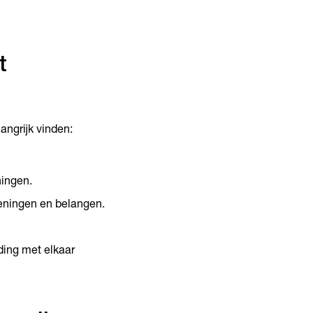
t
angrijk vinden:
ingen.
eningen en belangen.
ding met elkaar