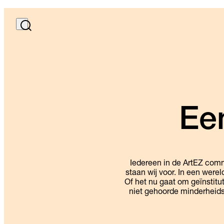
Ee
Iedereen in de ArtEZ comm
staan wij voor. In een werel
Of het nu gaat om geïnstitut
niet gehoorde minderheidsst