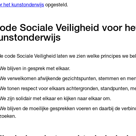
r het kunstonderwijs
opgesteld.
ode Sociale Veiligheid voor he
unstonderwijs
de code Sociale Veiligheid laten we zien welke principes we bel
We blijven in gesprek met elkaar.
We verwelkomen afwijkende gezichtspunten, stemmen en men
We tonen respect voor elkaars achtergronden, standpunten, m
We zijn solidair met elkaar en kijken naar elkaar om.
We blijven de moeilijke gesprekken voeren en daarbij de verbin
zoeken.