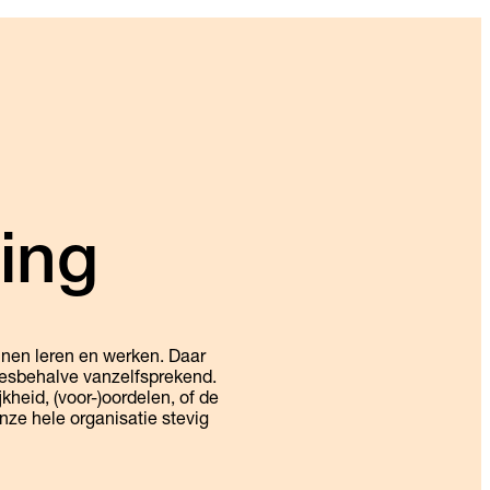
ing
nnen leren en werken. Daar
allesbehalve vanzelfsprekend.
kheid, (voor-)oordelen, of de
onze hele organisatie stevig