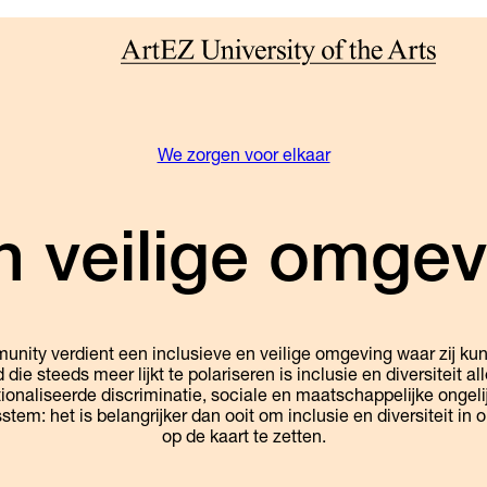
We zorgen voor elkaar
n veilige omgev
unity verdient een inclusieve en veilige omgeving waar zij ku
d die steeds meer lijkt te polariseren is inclusie en diversiteit 
ionaliseerde discriminatie, sociale en maatschappelijke ongelij
em: het is belangrijker dan ooit om inclusie en diversiteit in 
op de kaart te zetten.