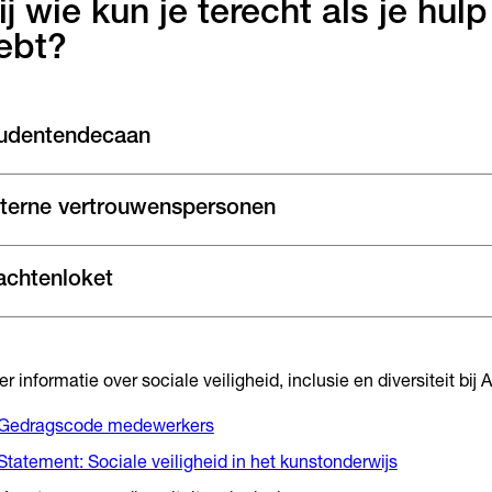
ij wie kun je terecht als je hul
ebt?
udentendecaan
terne vertrouwenspersonen
achtenloket
r informatie over sociale veiligheid, inclusie en diversiteit bij 
Gedragscode medewerkers
Statement: Sociale veiligheid in het kunstonderwijs