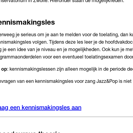
servatorium in Zwolle. Hieronder staan de mogelijkheden.
ennismakingsles
rweeg je serieus om je aan te melden voor de toelating, dan k
nismakingsles volgen. Tijdens deze les leer je de hoofdvakdo
jg je een idee van je niveau en je mogelijkheden. Ook kun je m
grammaonderdelen voor een eventueel toelatingsexamen doo
 op
: kennismakingslessen zijn alleen mogelijk in de periode d
vragen van een kennismakingsles voor zang Jazz&Pop is niet 
aag een kennismakingsles aan