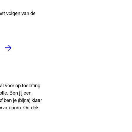
het volgen van de
l voor op toelating
le. Ben jij een
 ben je (bijna) klaar
ervatorium. Ontdek