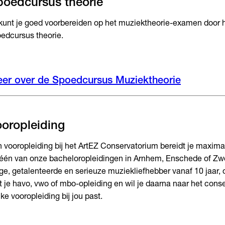
poedcursus theorie
kunt je goed voorbereiden op het muziektheorie-examen door 
edcursus theorie.
er over de Spoedcursus Muziektheorie
oropleiding
 vooropleiding bij het ArtEZ Conservatorium bereidt je maximaa
één van onze bacheloropleidingen in Arnhem, Enschede of Zwol
ge, getalenteerde en serieuze muziekliefhebber vanaf 10 jaar, of
 je havo, vwo of mbo-opleiding en wil je daarna naar het cons
ke vooropleiding bij jou past.