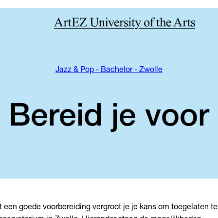
Jazz & Pop - Bachelor - Zwolle
Bereid je voor
 een goede voorbereiding vergroot je je kans om toegelaten te