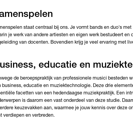
amenspelen
enspelen staat centraal bij ons. Je vormt bands en duo's me
rin je werk van andere artiesten en eigen werk bestudeert en 
eleiding van docenten. Bovendien krijg je veel ervaring met l
usiness, educatie en muziekt
wege de beroepspraktijk van professionele musici besteden w
 business, educatie en muziektechnologie. Deze drie element
entiële facetten van een hedendaagse muziekpraktijk. Een intr
erwerpen is daarom een vast onderdeel van deze studie. Daa
rdere keuzevakken aan, waarmee je jouw kennis over deze o
t verdiepen en verbreden.