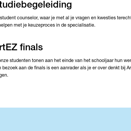
tudiebegeleiding
student counselor, waar je met al je vragen en kwesties terecht
helpen met je keuzeproces in de specialisatie.
rtEZ finals
onze studenten tonen aan het einde van het schooljaar hun werk 
 bezoek aan de finals is een aanrader als je er over denkt bij A
gen.