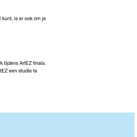
 kunt, is er ook om je
tijdens ArtEZ finals.
rtEZ een studie te