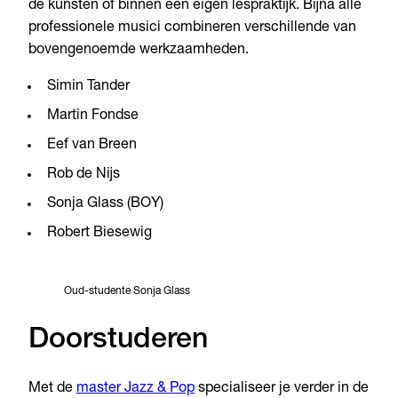
de kunsten of binnen een eigen lespraktijk. Bijna alle
professionele musici combineren verschillende van
bovengenoemde werkzaamheden.
Simin Tander
Martin Fondse
Eef van Breen
Rob de Nijs
Sonja Glass (BOY)
Robert Biesewig
Oud-studente Sonja Glass
Doorstuderen
Met de
master Jazz & Pop
specialiseer je verder in de