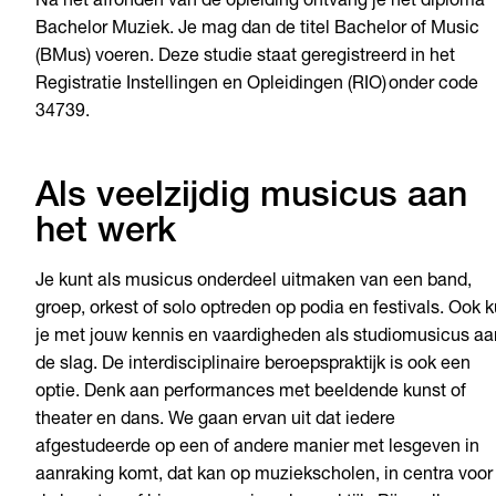
Na het afronden van de opleiding ontvang je het diploma
Bachelor Muziek. Je mag dan de titel Bachelor of Music
(BMus) voeren. Deze studie staat geregistreerd in het
Registratie Instellingen en Opleidingen (RIO) onder code
34739.
Als veelzijdig musicus aan
het werk
Je kunt als musicus onderdeel uitmaken van een band,
groep, orkest of solo optreden op podia en festivals. Ook 
je met jouw kennis en vaardigheden als studiomusicus aa
de slag. De interdisciplinaire beroepspraktijk is ook een
optie. Denk aan performances met beeldende kunst of
theater en dans. We gaan ervan uit dat iedere
afgestudeerde op een of andere manier met lesgeven in
aanraking komt, dat kan op muziekscholen, in centra voor