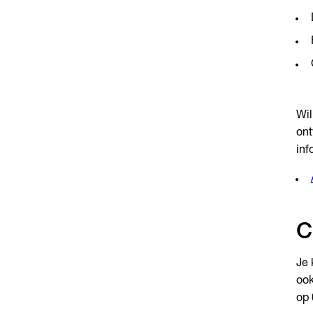
Wil
ont
inf
C
Je 
ook
op 