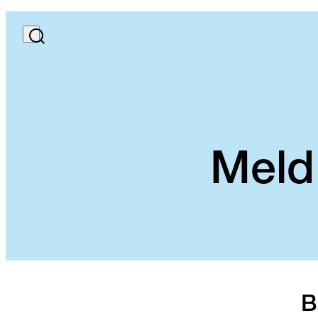
Meld 
B