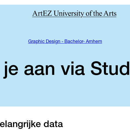
Graphic Design - Bachelor- Arnhem
je aan via Stud
elangrijke data