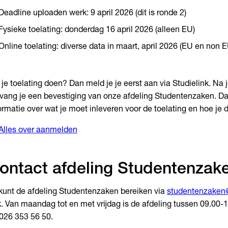
Deadline uploaden werk: 9 april 2026 (dit is ronde 2)
Fysieke toelating: donderdag 16 april 2026 (alleen EU)
Online toelating: diverse data in maart, april 2026 (EU en non E
 je toelating doen? Dan meld je je eerst aan via Studielink. Na
vang je een bevestiging van onze afdeling Studentenzaken. Daar
ormatie over wat je moet inleveren voor de toelating en hoe je d
Alles over aanmelden
ontact afdeling Studentenzak
kunt de afdeling Studentenzaken bereiken via
studentenzaken@
. Van maandag tot en met vrijdag is de afdeling tussen 09.00-
026 353 56 50.