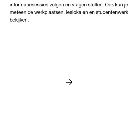
informatiesessies volgen en vragen stellen. Ook kun je
meteen de werkplaatsen, leslokalen en studentenwerk
bekijken.
Studiekeuze
14 nov 2026
•
•
Arnhem