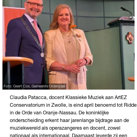
Foto: Geert Cox, Gemeente Oldenzaal
Claudia Patacca, docent Klassieke Muziek aan ArtEZ
Conservatorium in Zwolle, is eind april benoemd tot Ridde
in de Orde van Oranje-Nassau. De koninklijke
onderscheiding erkent haar jarenlange bijdrage aan de
muziekwereld als operazangeres en docent, zowel
nationaal als internationaal. Daarnaast leverde zij een