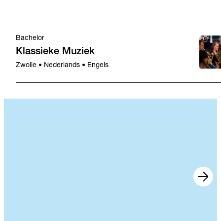
Bachelor
Klassieke Muziek
Zwolle • Nederlands • Engels
Nieuws
15 jul 2026
Zwolle
•
•