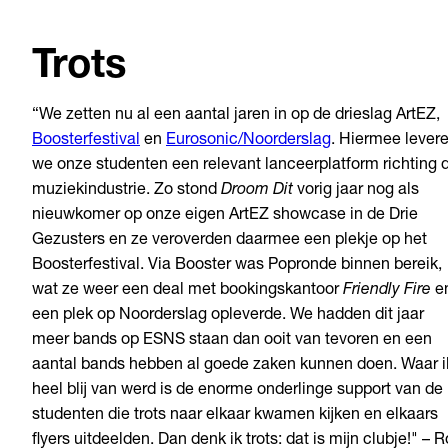
Trots
“We zetten nu al een aantal jaren in op de drieslag ArtEZ,
Boosterfestival
en
Eurosonic/Noorderslag
. Hiermee lever
we onze studenten een relevant lanceerplatform richting 
muziekindustrie. Zo stond
Droom Dit
vorig jaar nog als
nieuwkomer op onze eigen ArtEZ showcase in de Drie
Gezusters en ze veroverden daarmee een plekje op het
Boosterfestival. Via Booster was Popronde binnen bereik,
wat ze weer een deal met bookingskantoor
Friendly Fire
e
een plek op Noorderslag opleverde. We hadden dit jaar
meer bands op ESNS staan dan ooit van tevoren en een
aantal bands hebben al goede zaken kunnen doen. Waar i
heel blij van werd is de enorme onderlinge support van de
studenten die trots naar elkaar kwamen kijken en elkaars
flyers uitdeelden. Dan denk ik trots: dat is mijn clubje!" – 