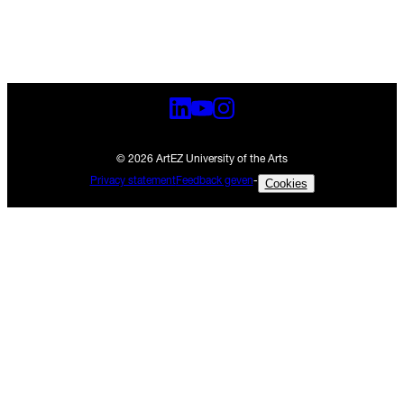
© 2026 ArtEZ University of the Arts
Privacy statement
Feedback geven
-
Cookies