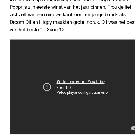
te zien was op Noorderslag 2024. Joost sleepte met de
Popprijs zijn eerste winst van het jaar binnen, Froukje liet
zichzelf van een nieuwe kant zien, en jonge bands als
Droom Dit en Hiqpy maakten grote indruk. Dit was het bes
van het beste.” – 3voor12