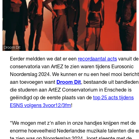
Droom Dit
Eerder meldden we dat er een
recordaantal acts
vanuit de
conservatoria van ArtEZ te zien waren tijdens Eurosonic
Noorderslag 2024. We kunnen er nu een heel mooi bericht
aan toevoegen want
Droom Dit
, bestaande uit bandleden
die studeren aan ArtEZ Conservatorium in Enschede is
geëindigd op de eerste plaats van de
top 25 acts tijdens
ESNS volgens 3voor12/3fm
!
“We mogen met z'n allen in onze handjes knijpen met de
enorme hoeveelheid Nederlandse muzikale talenten die e