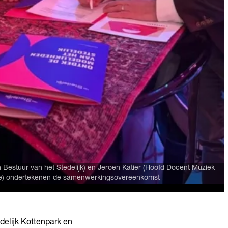
n Bestuur van het Stedelijk) en Jeroen Katier (Hoofd Docent Muziek
de) ondertekenen de samenwerkingsovereenkomst
elijk Kottenpark en