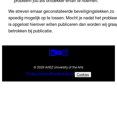
probleem jou als ontdekker ervan te noemen.
We streven ernaar geconstateerde beveiligingslekken zo
spoedig mogelijk op te lossen. Mocht je nadat het proble
is opgelost hierover willen publiceren dan worden wij graa
betrokken bij publicatie.
© 2026 ArtEZ University of the Arts
Privacy statement
Feedback geven
-
Cookies