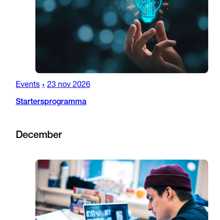
Events
23 nov 2026
•
Startersprogramma
December