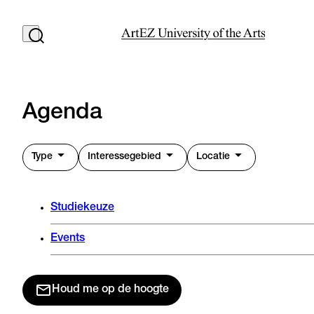
Agenda
Type
Interessegebied
Locatie
Studiekeuze
Events
Houd me op de hoogte