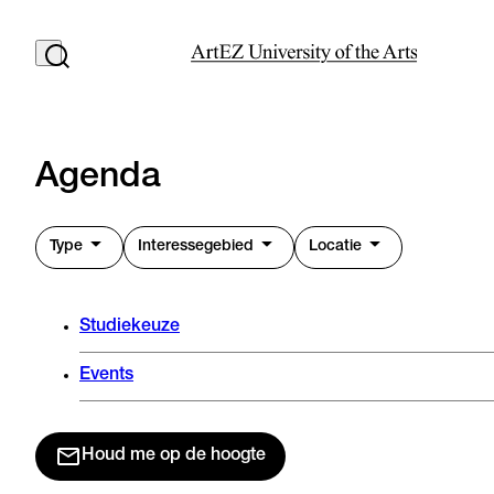
Agenda
Type
Interessegebied
Locatie
Studiekeuze
Events
Houd me op de hoogte