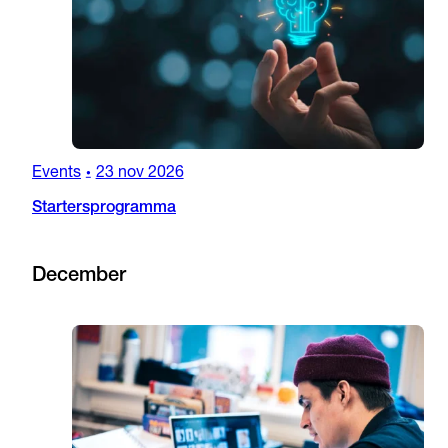
Events
23 nov 2026
•
Startersprogramma
December