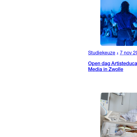
Studiekeuze
7 nov 2
•
Open dag Artisteducat
Media in Zwolle