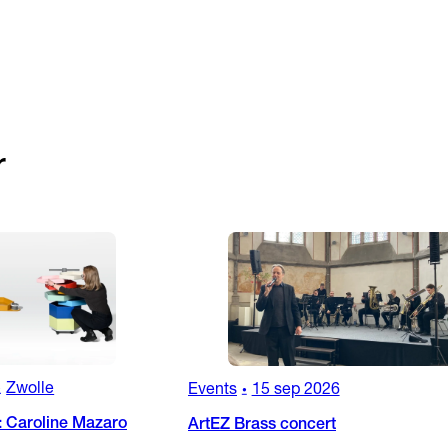
r
Zwolle
Events
15 sep 2026
•
•
: Caroline Mazaro
ArtEZ Brass concert