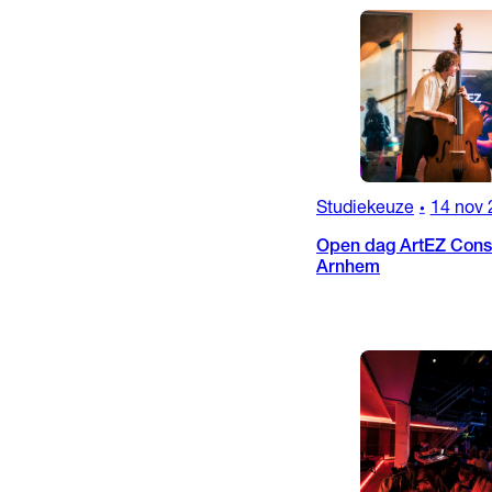
Studiekeuze
14 nov 
•
Open dag ArtEZ Conse
Arnhem