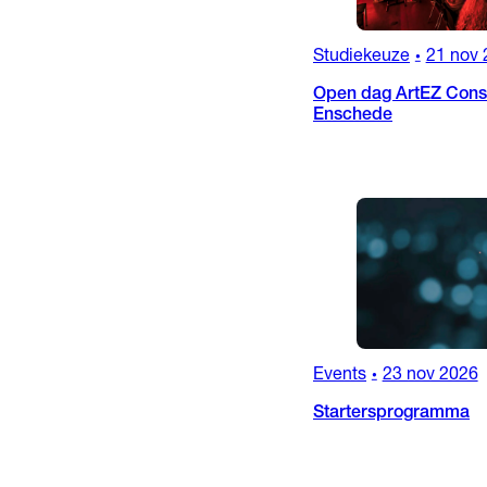
Studiekeuze
21 nov 
•
Open dag ArtEZ Conse
Enschede
Events
23 nov 2026
•
Startersprogramma