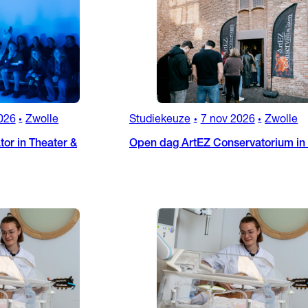
026
Zwolle
Studiekeuze
7 nov 2026
Zwolle
•
•
•
or in Theater &
Open dag ArtEZ Conservatorium in