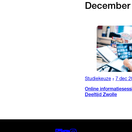
December
Studiekeuze
7 dec 2
•
Online informatiesess
Deeltijd Zwolle