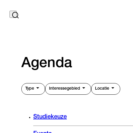
Agenda
Type
Interessegebied
Locatie
Studiekeuze