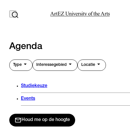
Agenda
Type
Interessegebied
Locatie
Studiekeuze
Events
Houd me op de hoogte