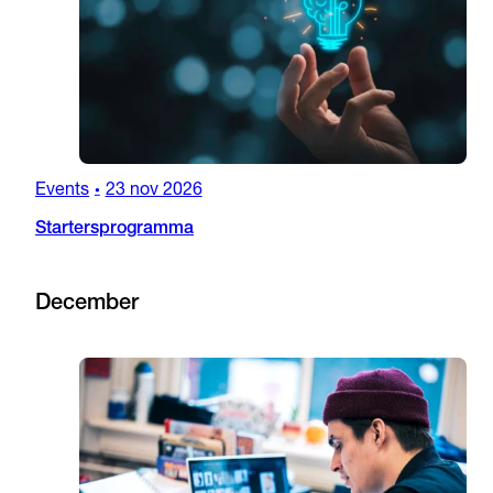
Events
23 nov 2026
•
Startersprogramma
December