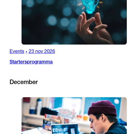
Events
23 nov 2026
•
Startersprogramma
December