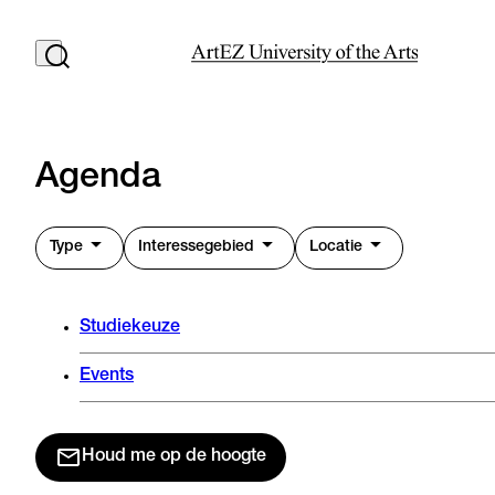
Agenda
Type
Interessegebied
Locatie
Studiekeuze
Events
Houd me op de hoogte