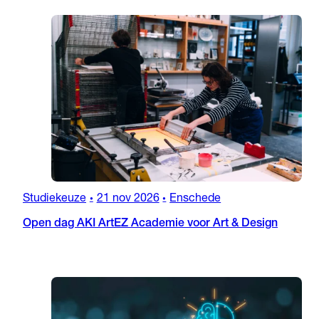
Studiekeuze
21 nov 2026
Enschede
•
•
Open dag AKI ArtEZ Academie voor Art & Design