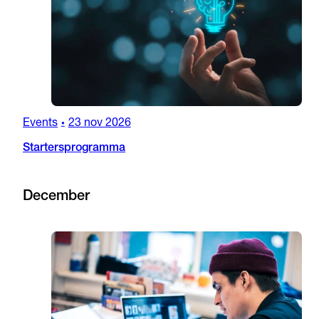
Events
23 nov 2026
•
Startersprogramma
December