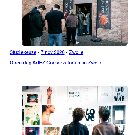
Studiekeuze
7 nov 2026
Zwolle
•
•
Open dag ArtEZ Conservatorium in Zwolle