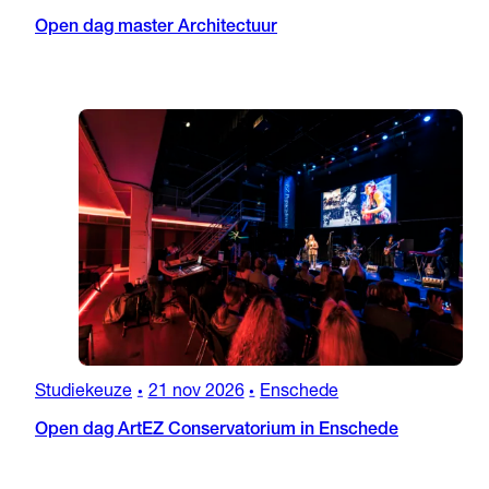
Open dag master Architectuur
Studiekeuze
21 nov 2026
Enschede
•
•
Open dag ArtEZ Conservatorium in Enschede