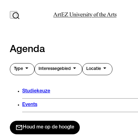
Agenda
Type
Interessegebied
Locatie
Studiekeuze
Events
Houd me op de hoogte