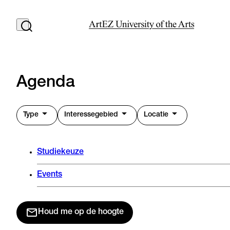
Agenda
Type
Interessegebied
Locatie
Studiekeuze
Events
Houd me op de hoogte