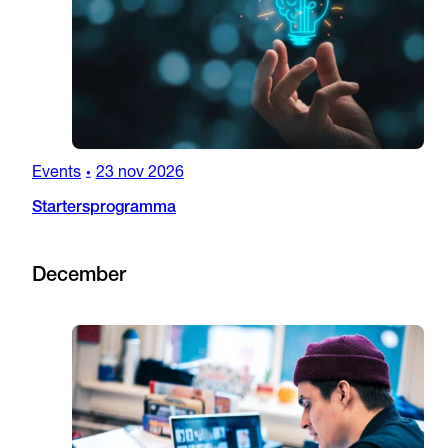
Events
23 nov 2026
•
Startersprogramma
December