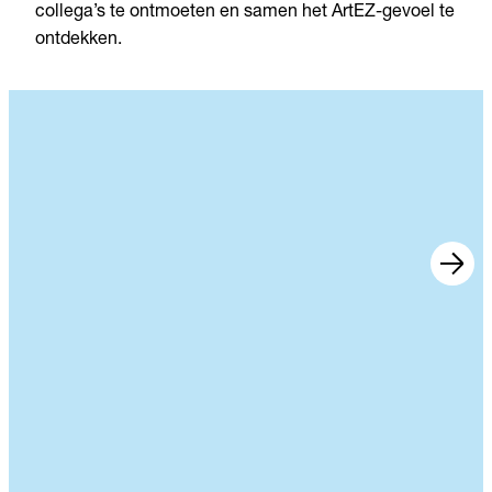
collega’s te ontmoeten en samen het ArtEZ-gevoel te
ontdekken.