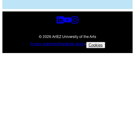
© 2026 ArtEZ University of the Arts
Privacy statement
Feedback geven
-
Cookies