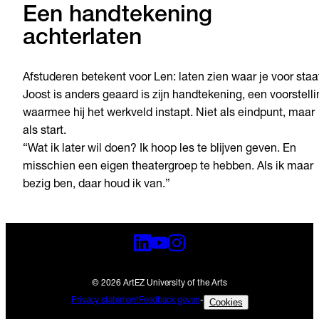
Een handtekening
achterlaten
Afstuderen betekent voor Len: laten zien waar je voor staa
Joost is anders geaard is zijn handtekening, een voorstelli
waarmee hij het werkveld instapt. Niet als eindpunt, maar
als start.
“Wat ik later wil doen? Ik hoop les te blijven geven. En
misschien een eigen theatergroep te hebben. Als ik maar
bezig ben, daar houd ik van.”
© 2026 ArtEZ University of the Arts
Privacy statement
Feedback geven
-
Cookies