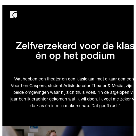
Zelfverzekerd voor de klas
én op het podium
Wat hebben een theater en een klaslokaal met elkaar gemeen
Voor Len Caspers, student Artisteducator Theater & Media, zijn h
beide omgevingen waar hij zich thuis voelt. “In de afgelopen vie
jaar ben ik erachter gekomen wat ik wil doen. Ik voel me zeker v
de klas én in mijn makerschap. Dat geeft rust.”