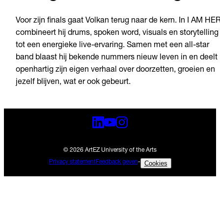
Voor zijn finals gaat Volkan terug naar de kern. In I AM HE
combineert hij drums, spoken word, visuals en storytelling
tot een energieke live-ervaring. Samen met een all-star
band blaast hij bekende nummers nieuw leven in en deelt 
openhartig zijn eigen verhaal over doorzetten, groeien en
jezelf blijven, wat er ook gebeurt.
© 2026 ArtEZ University of the Arts
Privacy statement
Feedback geven
-
Cookies