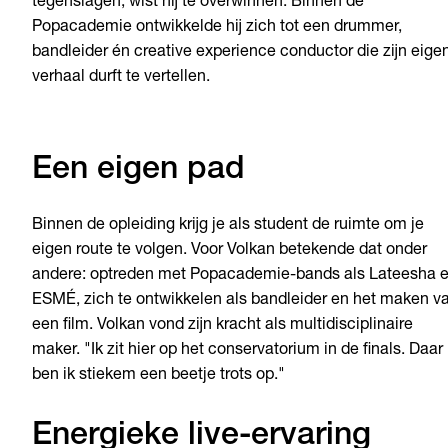
tegenslagen, wist hij te overwinnen. Binnen de
Popacademie ontwikkelde hij zich tot een drummer,
bandleider én creative experience conductor die zijn eige
verhaal durft te vertellen.
Een eigen pad
Binnen de opleiding krijg je als student de ruimte om je
eigen route te volgen. Voor Volkan betekende dat onder
andere: optreden met Popacademie-bands als Lateesha 
ESMÉ, zich te ontwikkelen als bandleider en het maken v
een film. Volkan vond zijn kracht als multidisciplinaire
maker. "Ik zit hier op het conservatorium in de finals. Daar
ben ik stiekem een beetje trots op."
Energieke live-ervaring