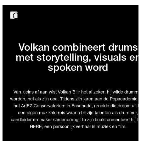
Volkan combineert drums
met storytelling, visuals en
spoken word
Van kleins af aan wist Volkan Bilir het al zeker: hij wilde drumme
worden, net als zijn opa. Tijdens zijn jaren aan de Popacademie 
het ArtEZ Conservatorium in Enschede, groeide die droom uit to
een eigen muzikale reis waarin hij zijn talenten als drummer,
bandleider en maker samenbrengt. In zijn finals presenteert hij I
HERE, een persoonlijk verhaal in muziek en film.