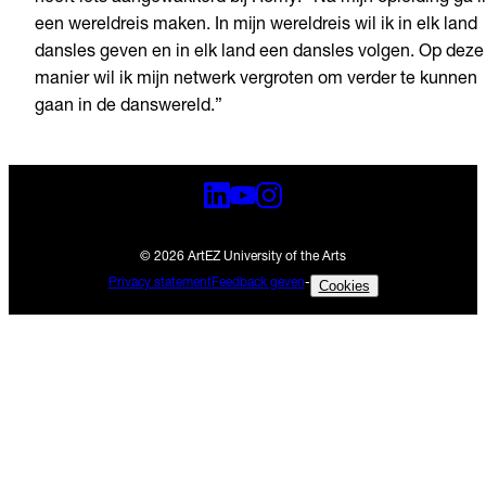
een wereldreis maken. In mijn wereldreis wil ik in elk land
dansles geven en in elk land een dansles volgen. Op deze
manier wil ik mijn netwerk vergroten om verder te kunnen
gaan in de danswereld.”
© 2026 ArtEZ University of the Arts
Privacy statement
Feedback geven
-
Cookies