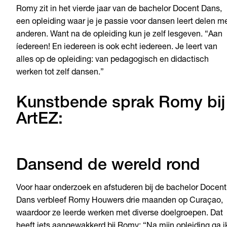
Romy zit in het vierde jaar van de bachelor Docent Dans,
een opleiding waar je je passie voor dansen leert delen m
anderen. Want na de opleiding kun je zelf lesgeven. “Aan
íedereen! En iedereen is ook echt iedereen. Je leert van
alles op de opleiding: van pedagogisch en didactisch
werken tot zelf dansen.”
Kunstbende sprak Romy bij
ArtEZ:
Dansend de wereld rond
Voor haar onderzoek en afstuderen bij de bachelor Docent
Dans verbleef Romy Houwers drie maanden op Curaçao,
waardoor ze leerde werken met diverse doelgroepen. Dat
heeft iets aangewakkerd bij Romy: “Na mijn opleiding ga i