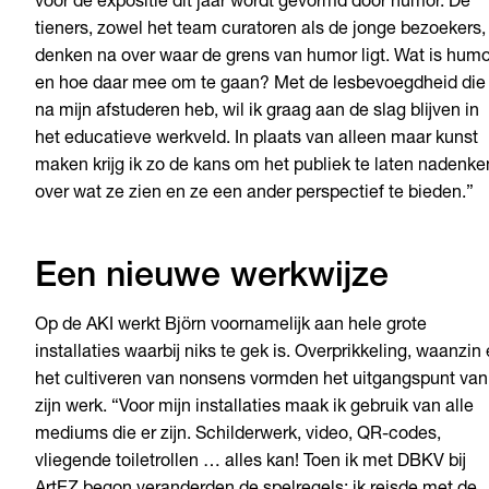
voor de expositie dit jaar wordt gevormd door humor. De
tieners, zowel het team curatoren als de jonge bezoekers,
denken na over waar de grens van humor ligt. Wat is humo
en hoe daar mee om te gaan? Met de lesbevoegdheid die 
na mijn afstuderen heb, wil ik graag aan de slag blijven in
het educatieve werkveld. In plaats van alleen maar kunst
maken krijg ik zo de kans om het publiek te laten nadenke
over wat ze zien en ze een ander perspectief te bieden.”
Een nieuwe werkwijze
Op de AKI werkt Björn voornamelijk aan hele grote
installaties waarbij niks te gek is. Overprikkeling, waanzin
het cultiveren van nonsens vormden het uitgangspunt van
zijn werk. “Voor mijn installaties maak ik gebruik van alle
mediums die er zijn. Schilderwerk, video, QR-codes,
vliegende toiletrollen … alles kan! Toen ik met DBKV bij