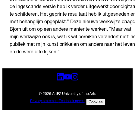
de ingescande versie heb ik verder uitgewerkt door digitaa
te schilderen. Het geprinte resultaat heb ik uitgesneden e
met behanglijm opgeplakt.” Deze nieuwe werkwijze daag
Björn uit om op een andere manier te werken. “Maar wat
mijn werkwijze ook is, wat ik wil bereiken verandert niet: h
publiek met mijn kunst prikkelen om anders naar het leven
en de wereld te kijken.”
© 2026 ArtEZ University of the Arts
Privacy statement
Feedback geven
-
Cookies