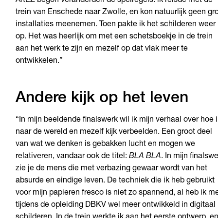
ArtEZ begon veranderden de spelregels: ik reisde met de
trein van Enschede naar Zwolle, en kon natuurlijk geen gr
installaties meenemen. Toen pakte ik het schilderen weer
op. Het was heerlijk om met een schetsboekje in de trein
aan het werk te zijn en mezelf op dat vlak meer te
ontwikkelen.”
Andere kijk op het leven
“In mijn beeldende finalswerk wil ik mijn verhaal over hoe 
naar de wereld en mezelf kijk verbeelden. Een groot deel
van wat we denken is gebakken lucht en mogen we
relativeren, vandaar ook de titel:
BLA BLA
. In mijn finalsw
zie je de mens die met verbazing gewaar wordt van het
absurde en eindige leven. De techniek die ik heb gebruikt
voor mijn papieren fresco is niet zo spannend, al heb ik m
tijdens de opleiding DBKV wel meer ontwikkeld in digitaal
schilderen. In de trein werkte ik aan het eerste ontwerp, e