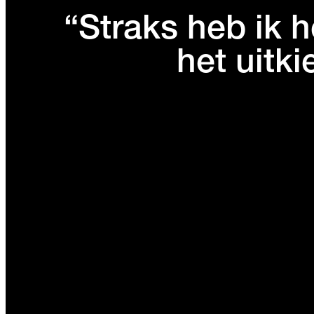
“Straks heb ik 
het uitki