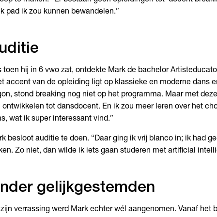
k pad ik zou kunnen bewandelen.”
uditie
 toen hij in 6 vwo zat, ontdekte Mark de bachelor Artisteducato
t accent van de opleiding ligt op klassieke en moderne dans en
on, stond breaking nog niet op het programma. Maar met deze
 ontwikkelen tot dansdocent. En ik zou meer leren over het ch
s, wat ik super interessant vind.”
k besloot auditie te doen. “Daar ging ik vrij blanco in; ik had g
ken. Zo niet, dan wilde ik iets gaan studeren met artificial intel
nder gelijkgestemden
 zijn verrassing werd Mark echter wél aangenomen. Vanaf het be