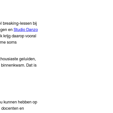
el breaking-lessen bij
egen en
Studio Danzo
k krijg daarop vooral
en me soms
thousiaste geluiden,
en binnenkwam. Dat is
 zou kunnen hebben op
d, docenten en