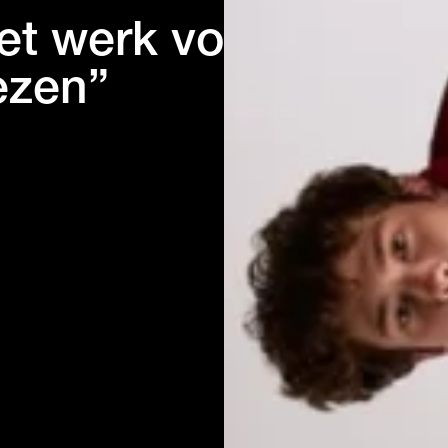
het werk voor
ezen”