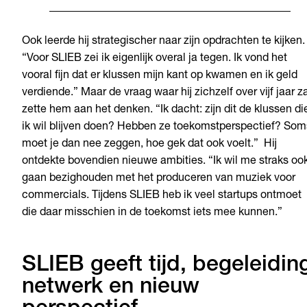
Ook leerde hij strategischer naar zijn opdrachten te kijken.
“Voor SLIEB zei ik eigenlijk overal ja tegen. Ik vond het
vooral fijn dat er klussen mijn kant op kwamen en ik geld
verdiende.” Maar de vraag waar hij zichzelf over vijf jaar z
zette hem aan het denken. “Ik dacht: zijn dit de klussen di
ik wil blijven doen? Hebben ze toekomstperspectief? Som
moet je dan nee zeggen, hoe gek dat ook voelt.” Hij
ontdekte bovendien nieuwe ambities. “Ik wil me straks oo
gaan bezighouden met het produceren van muziek voor
commercials. Tijdens SLIEB heb ik veel startups ontmoet
die daar misschien in de toekomst iets mee kunnen.”
SLIEB geeft tijd, begeleidin
netwerk en nieuw