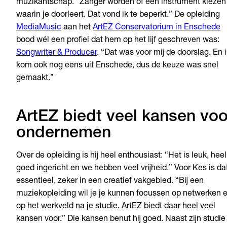
muzikantschap. “Zanger worden of een instrument kiezen
waarin je doorleert. Dat vond ik te beperkt.” De opleiding
MediaMusic
aan het
ArtEZ Conservatorium in Enschede
bood wél een profiel dat hem op het lijf geschreven was:
Songwriter & Producer
. “Dat was voor mij de doorslag. En 
kom ook nog eens uit Enschede, dus de keuze was snel
gemaakt.”
ArtEZ biedt veel kansen voo
ondernemen
Over de opleiding is hij heel enthousiast: “Het is leuk, heel
goed ingericht en we hebben veel vrijheid.” Voor Kes is da
essentieel, zeker in een creatief vakgebied. “Bij een
muziekopleiding wil je je kunnen focussen op netwerken 
op het werkveld na je studie. ArtEZ biedt daar heel veel
kansen voor.” Die kansen benut hij goed. Naast zijn studie