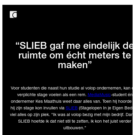
“SLIEB gaf me eindelijk de
ruimte om écht meters te
maken”
Voor studenten die naast hun studie al volop ondernemen, kan e
verplichte stage voelen als een rem.
MediaMusic
-student én
ondernemer Kes Maathuis weet daar alles van. Toen hij hoorde d
hij zijn stage kon invullen via
SLIEB
(Stagelopen In je Eigen Bedrij
viel alles op zijn plek. “Ik was al volop bezig met mijn bedrijf. Dank
SLIEB hoefde ik dat niet stil te zetten, ik kon het juist verder
uitbouwen.”