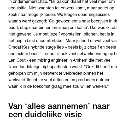
in ondernemerschap. “Bij Saxion draait het veel meer om
acquisitie. Niet wachten tot er werk komt, maar actief op
zoek naar mogelijkheden. We kregen coachingsessies
waarin werd gezegd: ‘Ga gewoon eens naar bedrijven in d
buurt, stap naar binnen en vraag om koffie’. Dat was ik tot
niet gewend. Je moet jezelf voorstellen, pitchen, het is in
het begin best oncomfortabel. Maar je leert er wel veel va
Omdat Kes hybride stage liep – deels bij zichzelf en deels 
een extern bedrijf – deed hij ook veel netwerkervaring op bi
Len Gout - een mixing engineer in Arnhem die met veel
Nederlandstalige hiphopartiesten werkt. “Ook dit heeft me
geholpen om mijn netwerk te verbreden binnen het
werkveld. Ik heb er veel artiesten en producers ontmoet
waar ik in de toekomst graag mee zou willen werken.”
Van ‘alles aannemen’ naar
een duidelijke visie