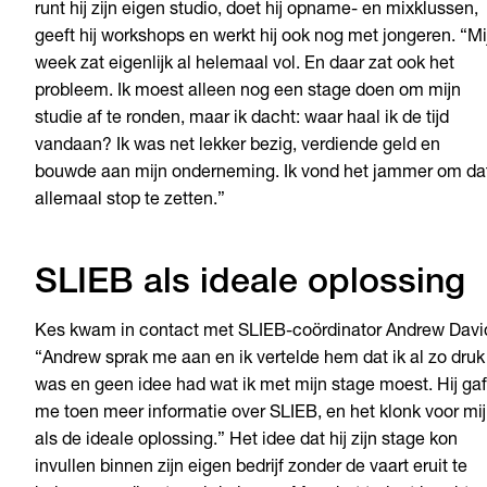
runt hij zijn eigen studio, doet hij opname- en mixklussen,
geeft hij workshops en werkt hij ook nog met jongeren. “Mi
week zat eigenlijk al helemaal vol. En daar zat ook het
probleem. Ik moest alleen nog een stage doen om mijn
studie af te ronden, maar ik dacht: waar haal ik de tijd
vandaan? Ik was net lekker bezig, verdiende geld en
bouwde aan mijn onderneming. Ik vond het jammer om da
allemaal stop te zetten.”
SLIEB als ideale oplossing
Kes kwam in contact met SLIEB-coördinator Andrew Davi
“Andrew sprak me aan en ik vertelde hem dat ik al zo druk
was en geen idee had wat ik met mijn stage moest. Hij gaf
me toen meer informatie over SLIEB, en het klonk voor mij
als de ideale oplossing.” Het idee dat hij zijn stage kon
invullen binnen zijn eigen bedrijf zonder de vaart eruit te