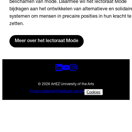
belichamen van mode. Daarmee wil het lectoraat Mode
bijdragen aan het ontwikkelen van alternatieve en solidair
systemen om mensen in precaire posities in hun kracht te
zetten.
Meer over het lectoraat Mode
© 2026 ArtEZ University of the Arts
Privacy statement
Feedback geven
-
Cookies