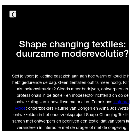
Shape changing textiles:
duurzame moderevolutie?
Stel je voor: je kleding past zich aan aan hoe warm of koud je h
hebt gedurende de dag. Geen tientallen outfits meer nodig. Klin
als toekomstmuziek? Steeds meer bedrijven, ontwerpers en
professionals in de textiel- en modesector richten zich op de
ontwikkeling van innovatieve materialen. Zo ook ons
lectoraat
Mode
: onderzoekers Pauline van Dongen en Anna Jos Wetzel
ontwikkelden in het onderzoeksproject Shape-Changing Textile
samen met ontwerpers en bedrijven een textiel dat van vorm ka
veranderen in interactie met de drager of met de omgeving.