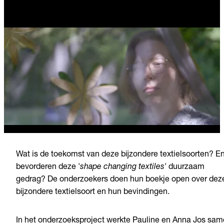
Wat is de toekomst van deze bijzondere textielsoorten? E
bevorderen deze '
shape changing textiles
' duurzaam
gedrag? De onderzoekers doen hun boekje open over dez
bijzondere textielsoort en hun bevindingen.
In het onderzoeksproject werkte Pauline en Anna Jos sa