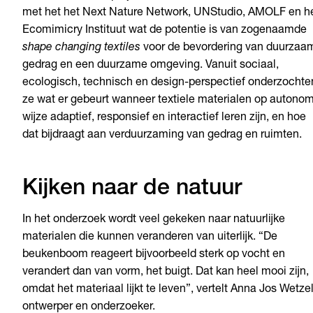
met het het Next Nature Network, UNStudio, AMOLF en h
Ecomimicry Instituut wat de potentie is van zogenaamde
shape changing textiles
voor de bevordering van duurzaa
gedrag en een duurzame omgeving. Vanuit sociaal,
ecologisch, technisch en design-perspectief onderzochte
ze wat er gebeurt wanneer textiele materialen op autono
wijze adaptief, responsief en interactief leren zijn, en hoe
dat bijdraagt aan verduurzaming van gedrag en ruimten.
Kijken naar de natuur
In het onderzoek wordt veel gekeken naar natuurlijke
materialen die kunnen veranderen van uiterlijk. “De
beukenboom reageert bijvoorbeeld sterk op vocht en
verandert dan van vorm, het buigt. Dat kan heel mooi zijn,
omdat het materiaal lijkt te leven”, vertelt Anna Jos Wetzel
ontwerper en onderzoeker.